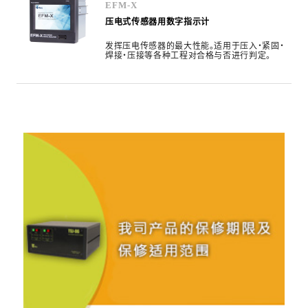
EFM-X
压电式传感器用数字指示计
发挥压电传感器的最大性能。适用于压入・紧固・
焊接・压接等各种工程对合格与否进行判定。