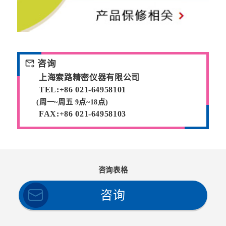
forward_to_inbox
咨询
上海索路精密仪器有限公司
TEL:+86 021-64958101
(周一~周五 9点~18点)
FAX:+86 021-64958103
咨询表格
咨询