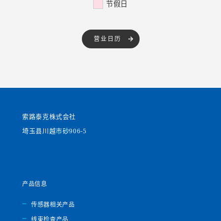
节假日
营业日历
索路泰克株式会社
埼玉县川越市砂906-5
产品信息
传感器相关产品
线束检查产品