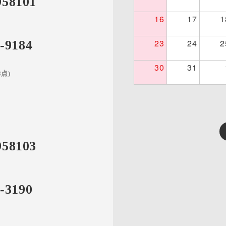
958101
16
17
1
23
24
2
-9184
30
31
8点)
958103
-3190