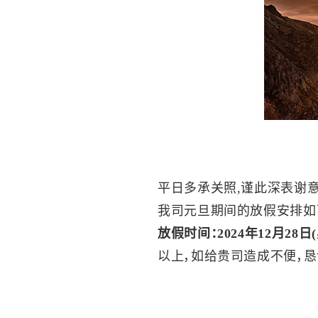
平日多承关照,谨此深表谢意
我司元旦期间的放假安排如
放假时间：2024年12月28日(
以上，如给贵司造成不便，恳