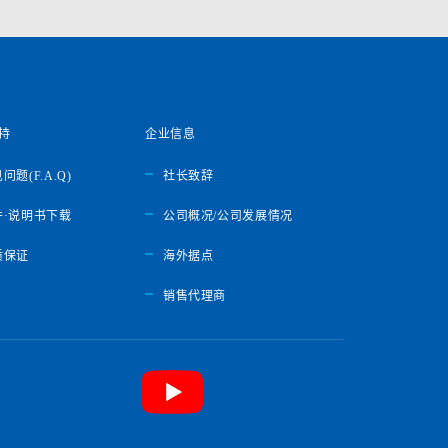
持
企业信息
问题(F.A.Q)
社长致辞
件·说明书下载
公司概况/公司发展情况
质保证
海外据点
销售代理商