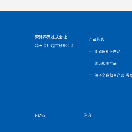
索路泰克株式会社
产品信息
埼玉县川越市砂906-5
传感器相关产品
线束检查产品
端子全数检查产品·卷
NEWS
咨询