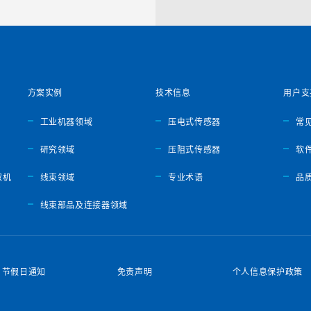
方案实例
技术信息
用户支
工业机器领域
压电式传感器
常见
研究领域
压阻式传感器
软
取机
线束领域
专业术语
品
线束部品及连接器领域
节假日通知
免责声明
个人信息保护政策