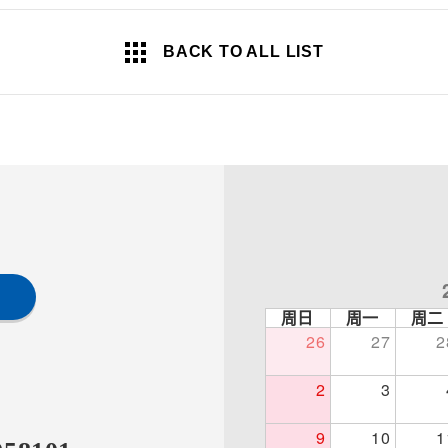
BACK TO ALL LIST
周日
周一
周二
26
27
2
2
3
9
10
1